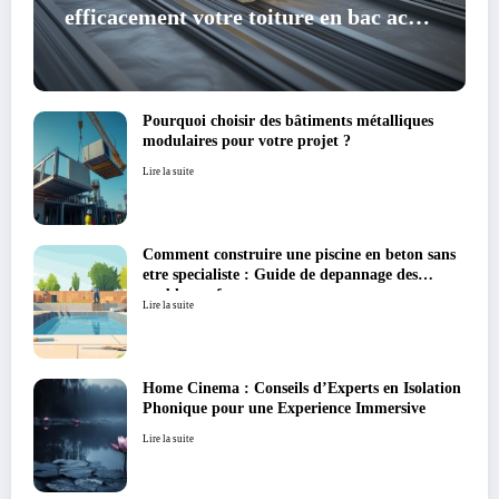
efficacement votre toiture en bac acier
: guide pratique
Pourquoi choisir des bâtiments métalliques
modulaires pour votre projet ?
Lire la suite
Comment construire une piscine en beton sans
etre specialiste : Guide de depannage des
problemes frequents
Lire la suite
Home Cinema : Conseils d’Experts en Isolation
Phonique pour une Experience Immersive
Lire la suite