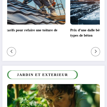
Prix d’une dalle béton 20m2 : Comparatif détaillé selon les
types de béton
JARDIN ET EXTERIEUR