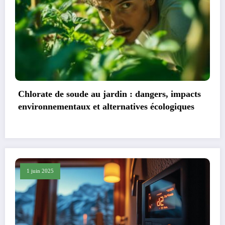
eale
Decalage entre temperature reelle et affic
dustriels
pourquoi mon thermostat ne fonctionne 
correctement ?
1 juin 2025