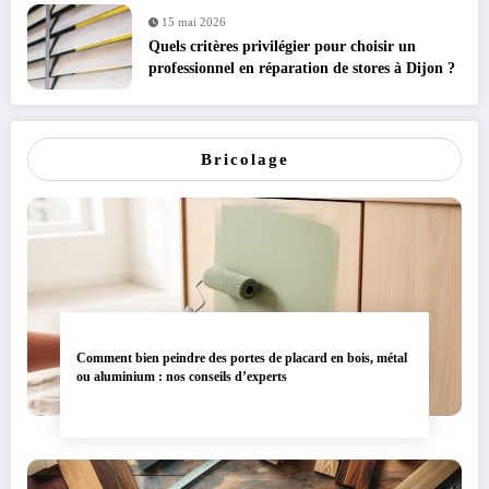
15 mai 2026
Quels critères privilégier pour choisir un
professionnel en réparation de stores à Dijon ?
Bricolage
Comment bien peindre des portes de placard en bois, métal
ou aluminium : nos conseils d’experts