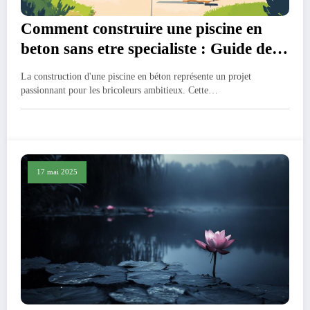
Comment construire une piscine en
beton sans etre specialiste : Guide de
depannage des problemes frequents
La construction d'une piscine en béton représente un projet
passionnant pour les bricoleurs ambitieux. Cette…
17 mai 2025